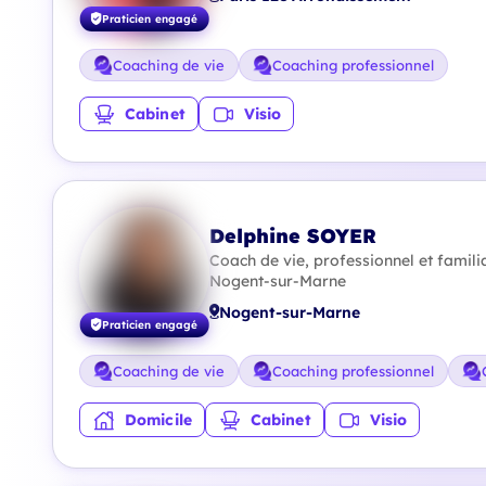
Praticien engagé
Coaching de vie
Coaching professionnel
Cabinet
Visio
Delphine SOYER
Coach de vie, professionnel et familia
Nogent-sur-Marne
Nogent-sur-Marne
Praticien engagé
Coaching de vie
Coaching professionnel
Domicile
Cabinet
Visio