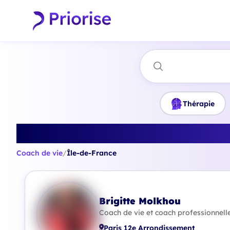
Thérapie
Trouvez le 
Coach de vie
/
Île-de-France
Brigitte Molkhou
Coach de vie et coach professionnelle
Paris 12e Arrondissement