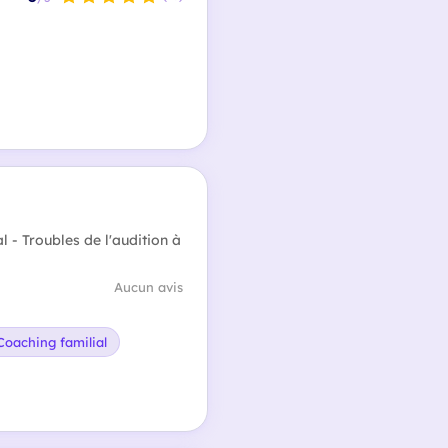
l - Troubles de l'audition à
Aucun avis
Coaching familial