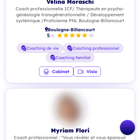
Vélina Moraschi
Coach professionnelle ICF/ Thérapeute en psycho-
généalogie transgénérationnelle / Développement
systémique /Praticienne PNL Boulogne-Billancourt
Boulogne-Billancourt
5
(3)
/5
Coaching de vie
Coaching professionnel
Coaching familial
Cabinet
Visio
Myriam Flori
Coach professionnel : "Vous révéler et vous épanouir