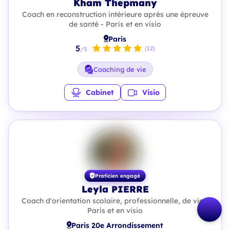
Kham Thepmany
Coach en reconstruction intérieure après une épreuve
de santé - Paris et en visio
Paris
5
(12)
/5
Coaching de vie
Cabinet
Visio
Praticien engagé
Leyla PIERRE
Coach d'orientation scolaire, professionnelle, de vie -
Paris et en visio
Paris 20e Arrondissement